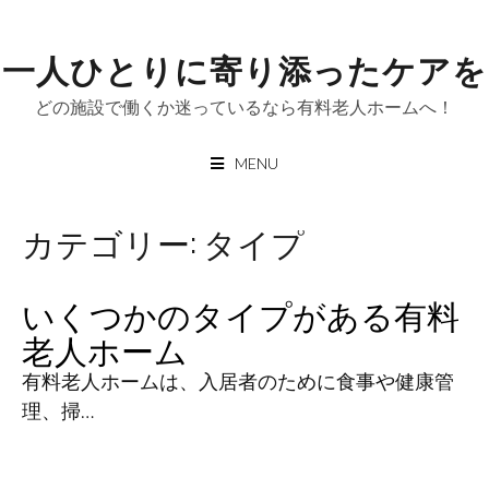
Skip
to
一人ひとりに寄り添ったケアを
content
どの施設で働くか迷っているなら有料老人ホームへ！
MENU
カテゴリー:
タイプ
いくつかのタイプがある有料
老人ホーム
有料老人ホームは、入居者のために食事や健康管
理、掃…