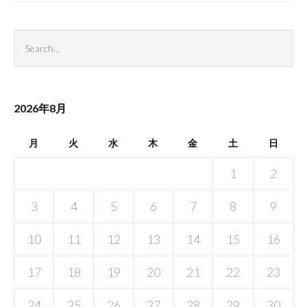
Search
Sea
archives
2026年8月
月
火
水
木
金
土
日
1
2
3
4
5
6
7
8
9
10
11
12
13
14
15
16
17
18
19
20
21
22
23
24
25
26
27
28
29
30